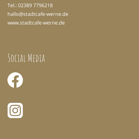
Tel.:
02389 7796218
hallo@stadtcafe-werne.de
www.stadtcafe-werne.de
Social Media