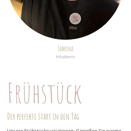
Sabrina
Inhaberin
Frühstück
Der perfekte Start in den Tag
Unsere Frühstücksvariationen: Genießen Sie warme