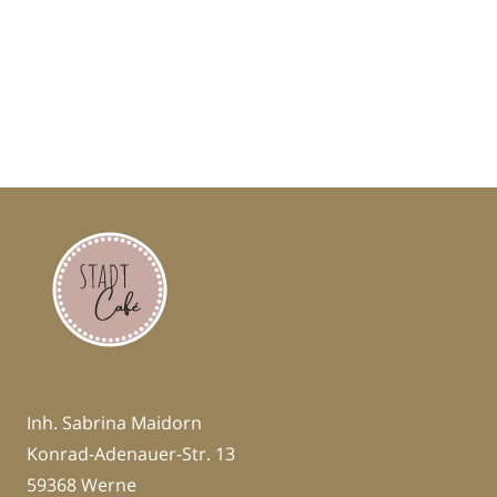
zuvork
Inh. Sabrina Maidorn
Konrad-Adenauer-Str. 13
59368 Werne