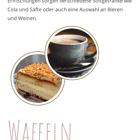
Erfrischungen
sorgen
verschiedene Softgetränke wie
Cola und Säfte oder
auch eine Auswahl an Bieren
und Weinen.
Waffeln